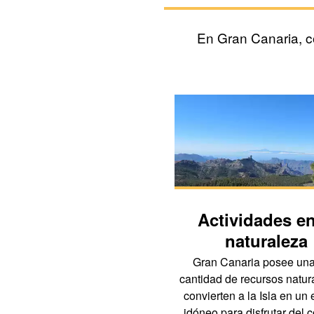
En Gran Canaria, co
Actividades en
naturaleza
Gran Canaria posee una
cantidad de recursos natur
convierten a la Isla en un
idóneo para disfrutar del 