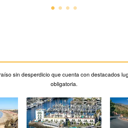
raíso sin desperdicio que cuenta con destacados lu
obligatoria.