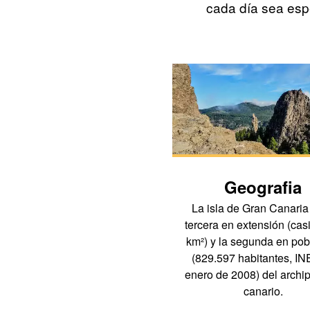
cada día sea espe
Geografia
La isla de Gran Canaria 
tercera en extensión (cas
km²) y la segunda en pob
(829.597 habitantes, INE
enero de 2008) del archi
canario.