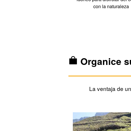
con la naturaleza
Organice s
La ventaja de u