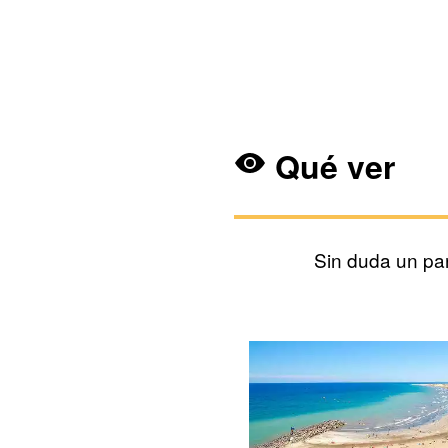
Qué ver
Sin duda un pa