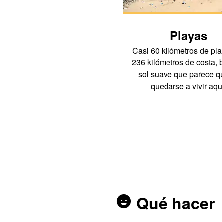
Playas
Casi 60 kilómetros de pl
236 kilómetros de costa, 
sol suave que parece q
quedarse a vivir aqu
Qué hacer