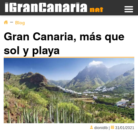
Blog
Gran Canaria, más que
sol y playa
dionidlb |
31/01/2021