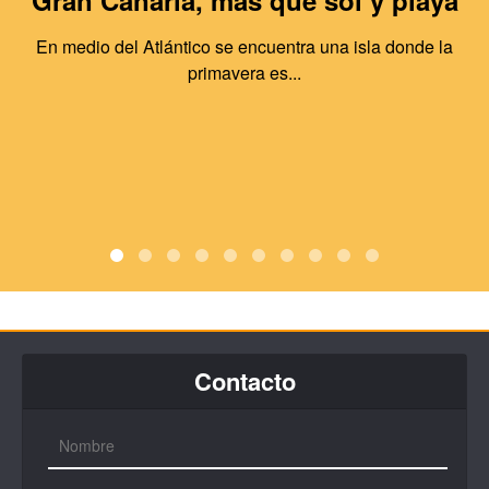
Gran Canaria, más que sol y playa
En medio del Atlántico se encuentra una isla donde la
primavera es...
Contacto