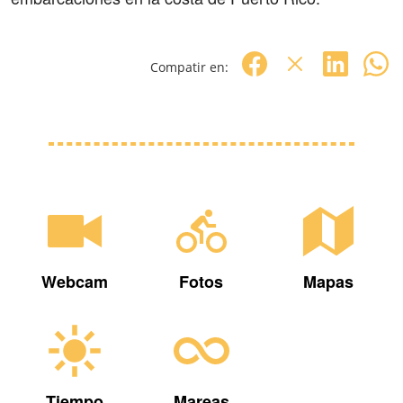
Compatir en:
Webcam
Fotos
Mapas
Tiempo
Mareas