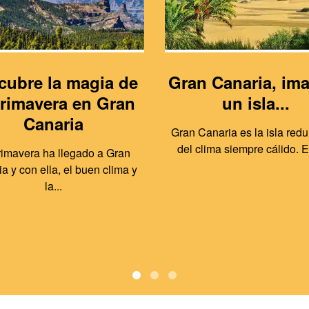
cubre la magia de
Gran Canaria, im
primavera en Gran
un isla...
Canaria
Gran Canaria es la isla redu
del clima siempre cálido. Es
rimavera ha llegado a Gran
a y con ella, el buen clima y
la...