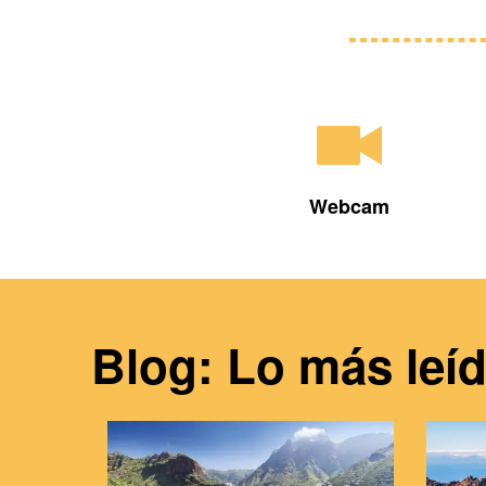
Webcam
Blog: Lo más leí