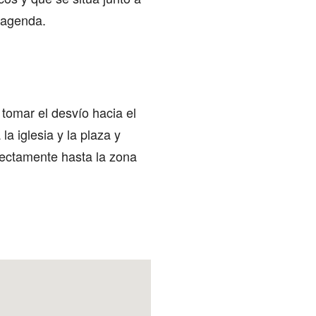
r agenda.
 tomar el desvío hacia el
a iglesia y la plaza y
irectamente hasta la zona