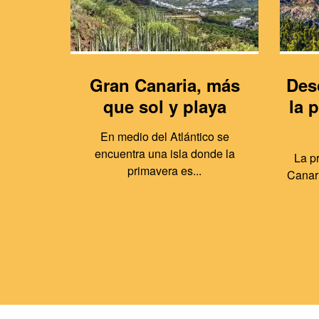
Gran Canaria, más
Des
que sol y playa
la 
En medio del Atlántico se
encuentra una isla donde la
La p
primavera es...
Canari