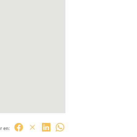
r en: