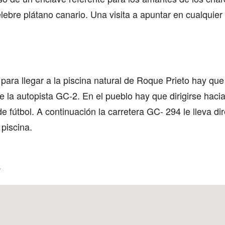
lebre plátano canario. Una visita a apuntar en cualquie
para llegar a la piscina natural de Roque Prieto hay que
la autopista GC-2. En el pueblo hay que dirigirse hacia l
e fútbol. A continuación la carretera GC- 294 le lleva d
 piscina.
á