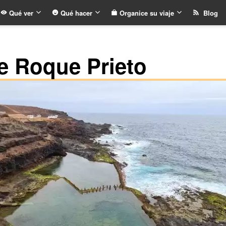
Qué ver
Qué hacer
Organice su viaje
Blog
e Roque Prieto