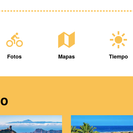
Fotos
Mapas
Tiempo
do