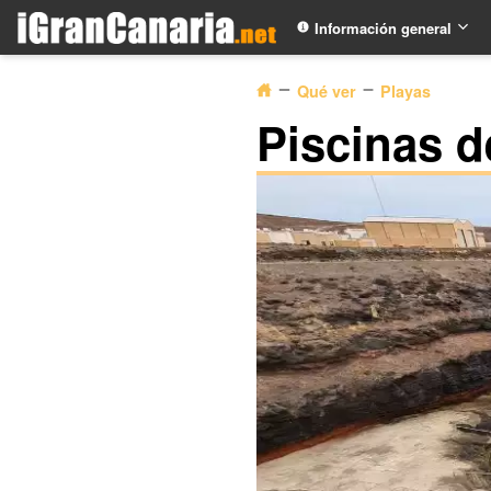
Información general
Qué ver
Playas
Piscinas d