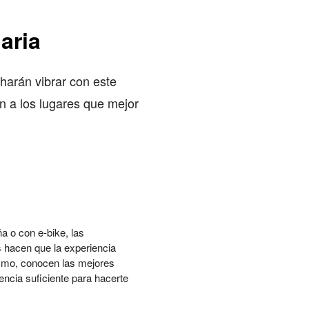
aria
harán vibrar con este
án a los lugares que mejor
a o con e-bike, las
 hacen que la experiencia
ismo, conocen las mejores
iencia suficiente para hacerte