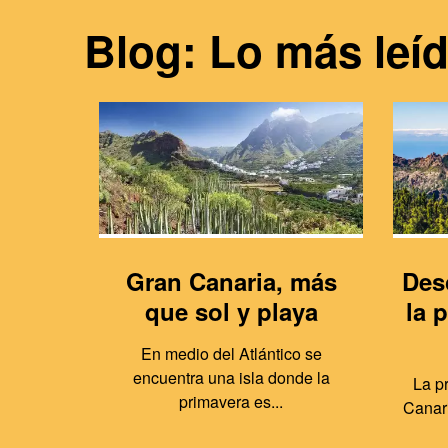
Blog: Lo más leí
Gran Canaria, más
Des
que sol y playa
la 
En medio del Atlántico se
encuentra una isla donde la
La p
primavera es...
Canari