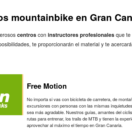
os mountainbike en Gran Can
merosos
con
que te 
centros
instructores profesionales
osibilidades, te proporcionarán el material y te acercar
Free Motion
No importa si vas con bicicleta de carretera, de montañ
excursiones con personas con las mismas inquietudes
sea más agradable. Nuestros guías, amantes del cicl
rutas para entrenar, los trails de MTB y tienen la exper
aprovechar al máximo el tiempo en Gran Canaria.