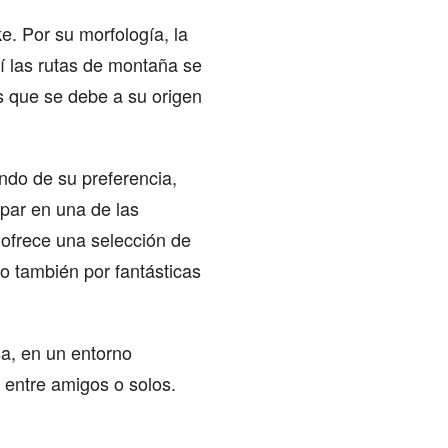
e. Por su morfología, la
í las rutas de montaña se
as que se debe a su origen
ndo de su preferencia,
ipar en una de las
 ofrece una selección de
o también por fantásticas
sa, en un entorno
 entre amigos o solos.