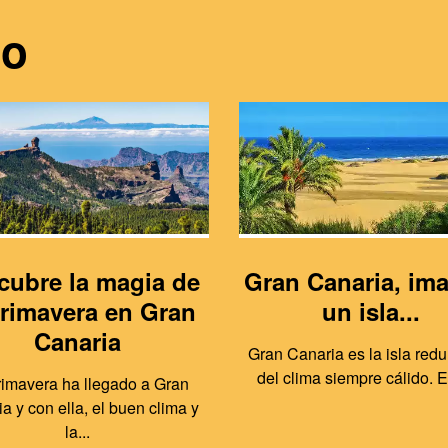
do
cubre la magia de
Gran Canaria, im
primavera en Gran
un isla...
Canaria
Gran Canaria es la isla redu
del clima siempre cálido. Es
rimavera ha llegado a Gran
a y con ella, el buen clima y
la...