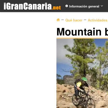
Información general
Qué hacer
Actividades 
Mountain b