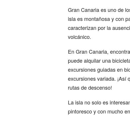
Gran Canaria es uno de los
isla es montañosa y con p
caracterizan por la ausenc
volcánico.
En Gran Canaria, encontrar
puede alquilar una bicicle
excursiones guiadas en bic
excursiones variada. ¡Así 
rutas de descenso!
La isla no solo es interesa
pintoresco y con mucho enc