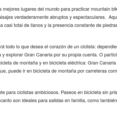
 mejores lugares del mundo para practicar mountain bik
aisajes verdaderamente abruptos y espectaculares. Aqu
ia casi total de llanos y la presencia constante de piedr
á todo lo que desea el corazón de un ciclista: dependie
ta y explorar Gran Canaria por su propia cuenta. O partic
icleta de montaña y en bicicleta eléctrica: Gran Canaria
que, puede ir en bicicleta de montaña por carreteras com
nte para ciclistas ambiciosos. Paseos en bicicleta sin pri
anto son ideales para salidas en familia, como también