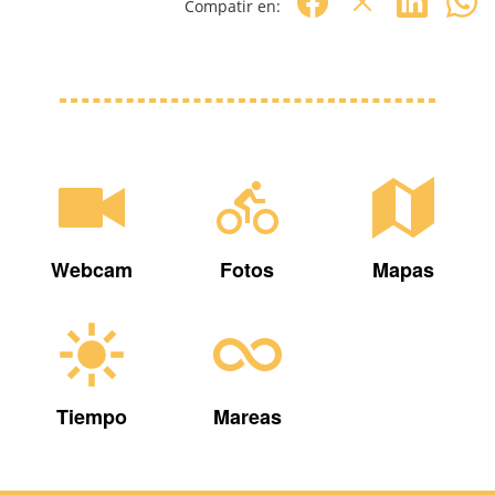
Compatir en:
Webcam
Fotos
Mapas
Tiempo
Mareas