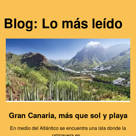
Blog: Lo más leído
Gran Canaria, más que sol y playa
En medio del Atlántico se encuentra una isla donde la
primavera es...