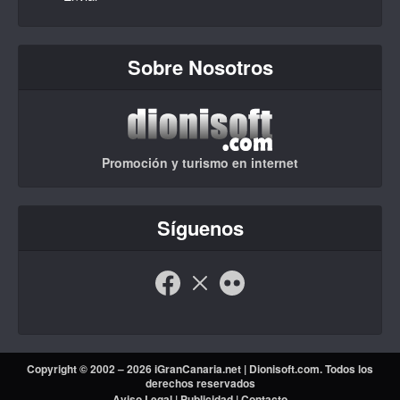
Sobre Nosotros
Promoción y turismo en internet
Síguenos
Copyright © 2002 – 2026 iGranCanaria.net |
Dionisoft.com
. Todos los
derechos reservados
Aviso Legal
|
Publicidad
|
Contacto