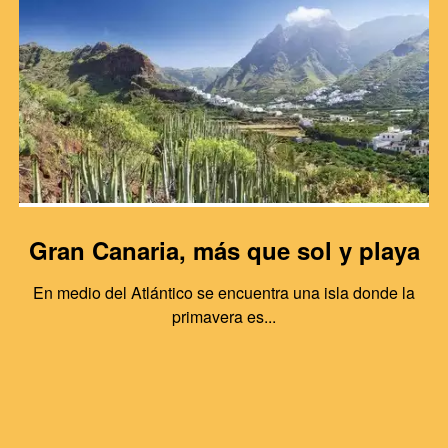
Gran Canaria, más que sol y playa
En medio del Atlántico se encuentra una isla donde la
primavera es...