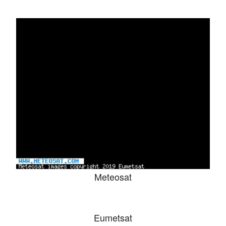
Meteosat
Eumetsat