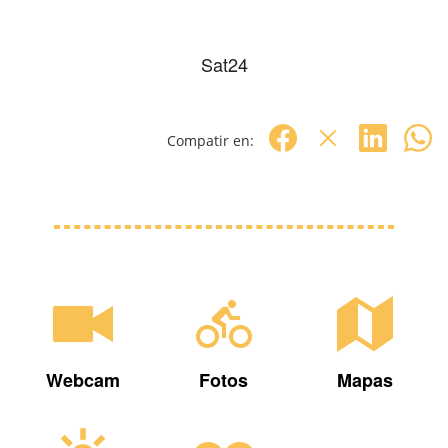
Sat24
Compatir en:
Webcam
Fotos
Mapas