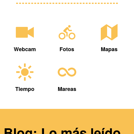
Webcam
Fotos
Mapas
Tiempo
Mareas
Blog: Lo más leído