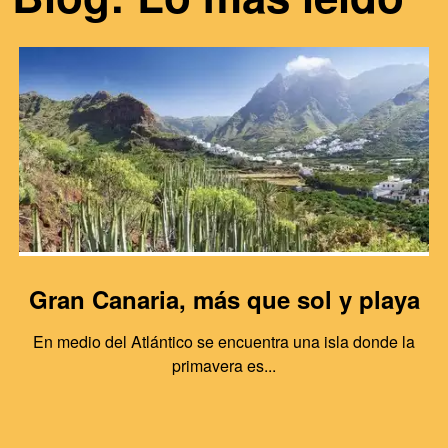
Gran Canaria, más que sol y playa
En medio del Atlántico se encuentra una isla donde la
primavera es...